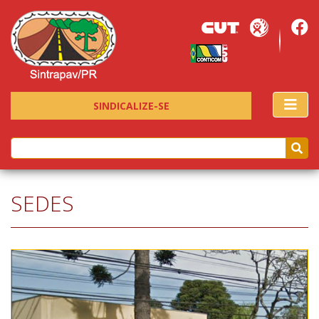
SINDICALIZE-SE
SEDES