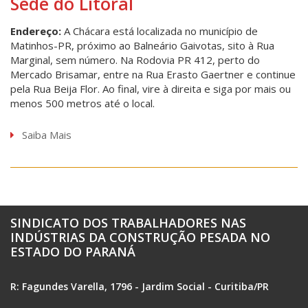
Sede do Litoral
Endereço:
A Chácara está localizada no município de
Matinhos-PR, próximo ao Balneário Gaivotas, sito à Rua
Marginal, sem número. Na Rodovia PR 412, perto do
Mercado Brisamar, entre na Rua Erasto Gaertner e continue
pela Rua Beija Flor. Ao final, vire à direita e siga por mais ou
menos 500 metros até o local.
Saiba Mais
SINDICATO DOS TRABALHADORES NAS
INDÚSTRIAS DA CONSTRUÇÃO PESADA NO
ESTADO DO PARANÁ
R: Fagundes Varella, 1796 - Jardim Social - Curitiba/PR