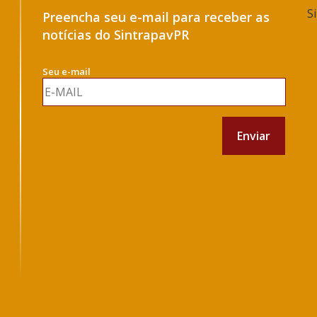
S
Preencha seu e-mail para receber as
notícias do SintrapavPR
Seu e-mail
Enviar