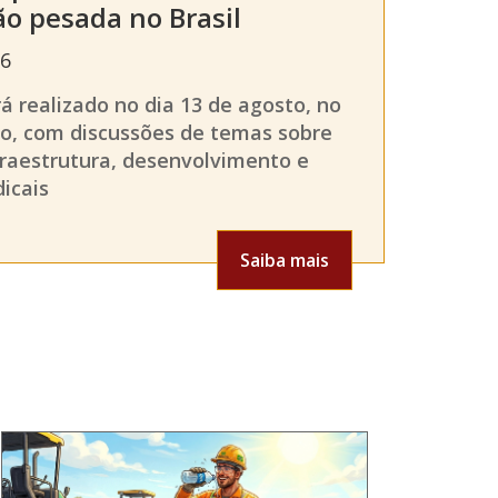
o pesada no Brasil
6
á realizado no dia 13 de agosto, no
ro, com discussões de temas sobre
fraestrutura, desenvolvimento e
dicais
Saiba mais