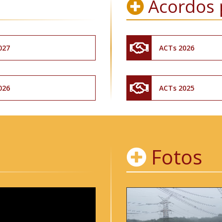
Acordos 
027
ACTs 2026
026
ACTs 2025
Fotos