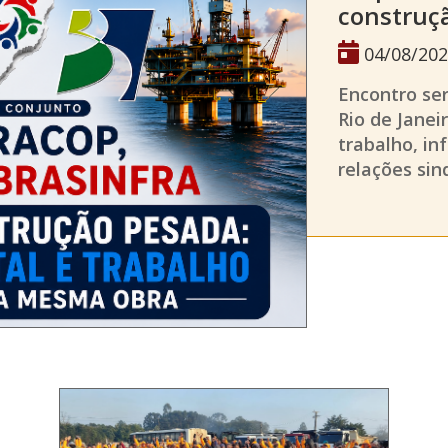
construçã
04/08/202
Encontro ser
Rio de Janei
trabalho, in
relações sin