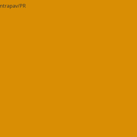
intrapav/PR