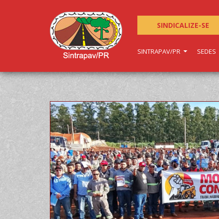
SINDICALIZE-SE
SINTRAPAV/PR
SEDES