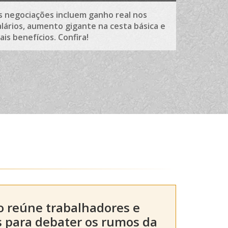
s negociações incluem ganho real nos
alários, aumento gigante na cesta básica e
ais benefícios. Confira!
o reúne trabalhadores e
 para debater os rumos da