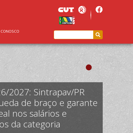
E CONOSCO
6/2027: Sintrapav/PR
ueda de braço e garante
al nos salários e
os da categoria